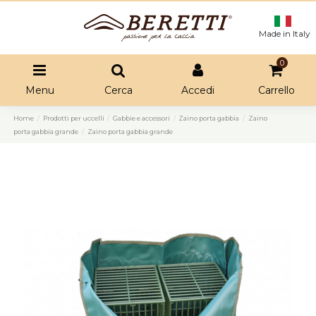
Made in Italy
0
Menu
Cerca
Accedi
Carrello
Home
Prodotti per uccelli
Gabbie e accessori
Zaino porta gabbia
Zaino
porta gabbia grande
Zaino porta gabbia grande