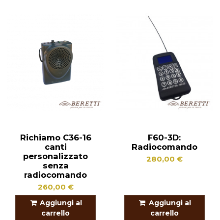
Richiamo C36-16
F60-3D:
canti
Radiocomando
personalizzato
280,00 €
senza
radiocomando
260,00 €
Aggiungi al
Aggiungi al
carrello
carrello