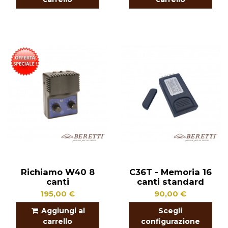
Richiamo W40 8
C36T - Memoria 16
canti
canti standard
195,00 €
90,00 €
Aggiungi al
Scegli
carrello
configurazione