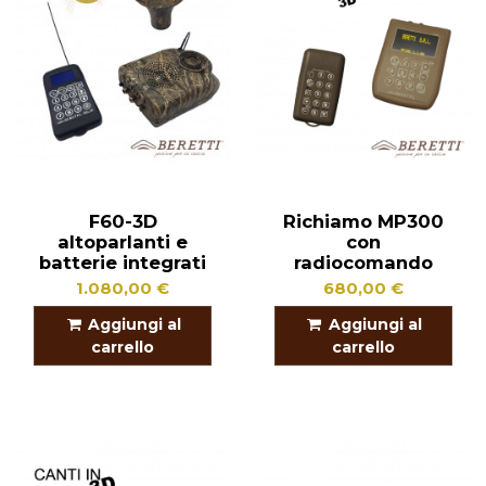
F60-3D
Richiamo MP300
altoparlanti e
con
batterie integrati
radiocomando
1.080,00 €
680,00 €
Aggiungi al
Aggiungi al
carrello
carrello