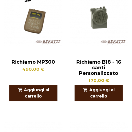
Richiamo MP300
Richiamo B18 - 16
canti
490,00 €
Personalizzato
170,00 €
Aggiungi al
Aggiungi al
carrello
carrello