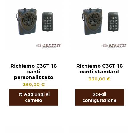
Richiamo C36T-16
Richiamo C36T-16
canti
canti standard
personalizzato
330,00 €
360,00 €
Aggiungi al
Scegli
carrello
configurazione