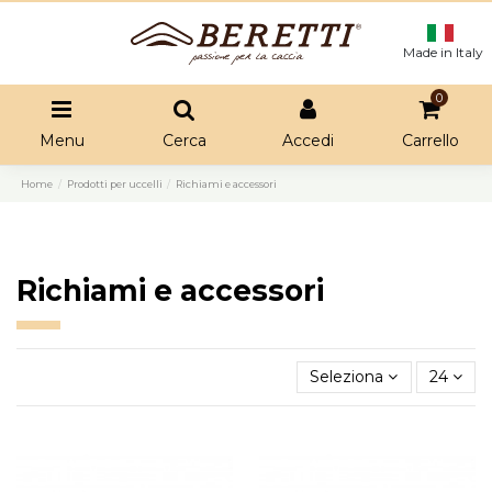
Made in Italy
0
Menu
Cerca
Accedi
Carrello
Home
Prodotti per uccelli
Richiami e accessori
Richiami e accessori
Seleziona
24