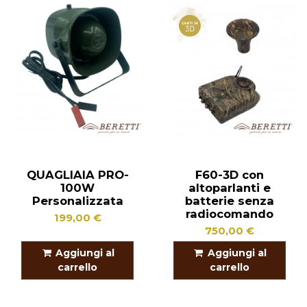
QUAGLIAIA PRO-
F60-3D con
100W
altoparlanti e
Personalizzata
batterie senza
radiocomando
199,00 €
750,00 €
Aggiungi al
Aggiungi al
carrello
carrello