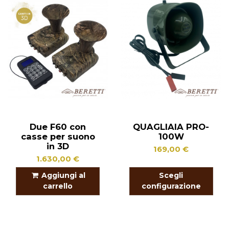
Due F60 con
QUAGLIAIA PRO-
casse per suono
100W
in 3D
169,00 €
1.630,00 €
Aggiungi al
Scegli
carrello
configurazione