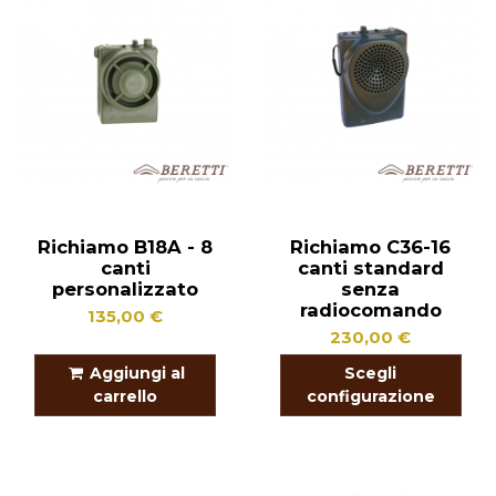
Richiamo B18A - 8
Richiamo C36-16
canti
canti standard
personalizzato
senza
radiocomando
135,00 €
230,00 €
Aggiungi al
Scegli
carrello
configurazione