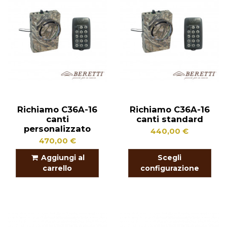
Richiamo C36A-16
Richiamo C36A-16
canti
canti standard
personalizzato
440,00 €
470,00 €
Aggiungi al
Scegli
carrello
configurazione