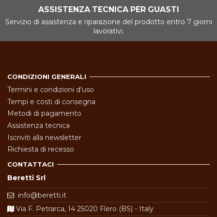
ASSISTENZA TECNICA PER GUASTI
Servizio di assistenza e riparazione del prodotto entro 7 giorni
lavorativi.
CONDIZIONI GENERALI
Termini e condizioni d'uso
Tempi e costi di consegna
Metodi di pagamento
Assistenza tecnica
Iscriviti alla newsletter
Richiesta di recesso
CONTATTACI
Beretti Srl
info@beretti.it
Via F. Petrarca, 14 25020 Flero (BS) - Italy