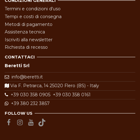
CONDIZIONI GENERALI
Termini e condizioni d'uso
Tempi e costi di consegna
Metodi di pagamento
Assistenza tecnica
Iscriviti alla newsletter
Richiesta di recesso
CONTATTACI
Beretti Srl
info@beretti.it
Via F. Petrarca, 14 25020 Flero (BS) - Italy
+39 030 358 0905
+39 030 358 0161
+39 380 232 3857
FOLLOW US