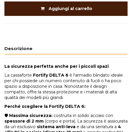
Aggiungi al carrello
Descrizione
La sicurezza perfetta anche per i piccoli spazi
La cassaforte
Fortify DELTA 6
è l'armadio blindato ideale
per chi possiede un numero contenuto di fucili o ha poco
spazio a disposizione in casa. Nonostante il design
compatto, offre la stessa protezione e i materiali di alta
qualità dei modelli più grandi.
Perché scegliere la Fortify DELTA 6:
🛡️
Massima sicurezza:
costruita in solido acciaio con
spessore di 2 mm
(corpo e porta). La sicurezza è assicurata
da un esclusivo
sistema anti-leva
e da una serratura a
4