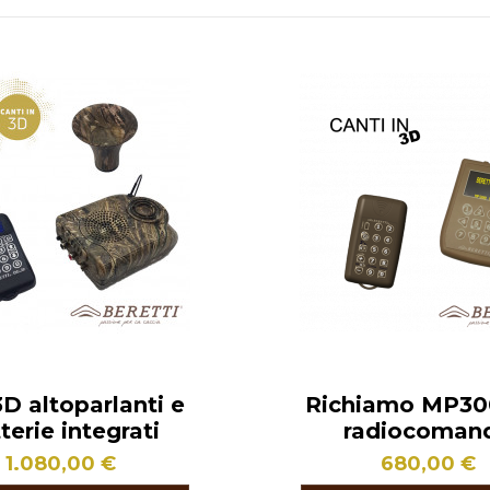
D altoparlanti e
Richiamo MP30
terie integrati
radiocoman
1.080,00 €
680,00 €