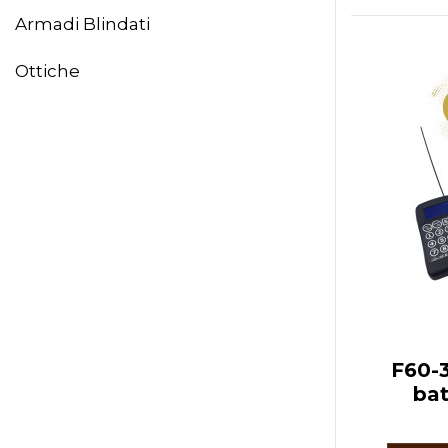
Armadi Blindati
Ottiche
F60-3
bat