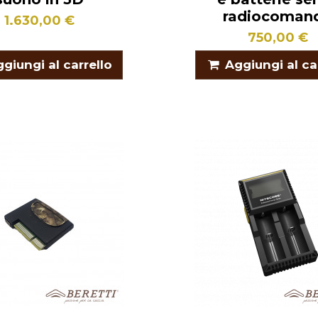
radiocoman
1.630,00 €
750,00 €
giungi al carrello
Aggiungi al ca