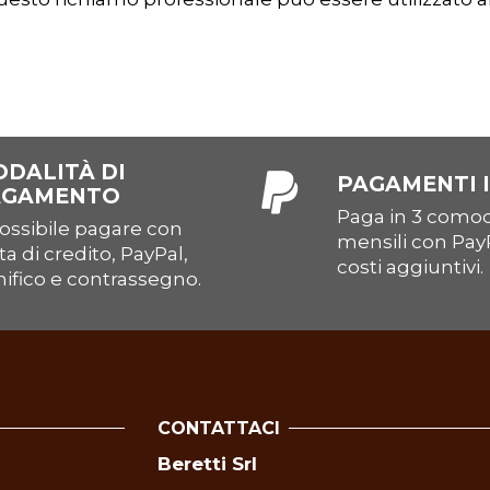
DALITÀ DI
PAGAMENTI I
AGAMENTO
Paga in 3 comod
ossibile pagare con
mensili con Pay
ta di credito, PayPal,
costi aggiuntivi.
ifico e contrassegno.
CONTATTACI
Beretti Srl