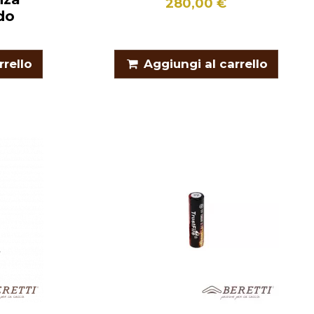
280,00 €
do
rrello
Aggiungi al carrello