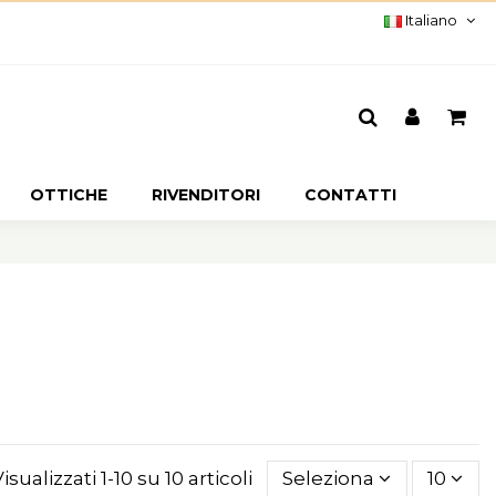
Italiano
OTTICHE
RIVENDITORI
CONTATTI
isualizzati 1-10 su 10 articoli
Seleziona
10