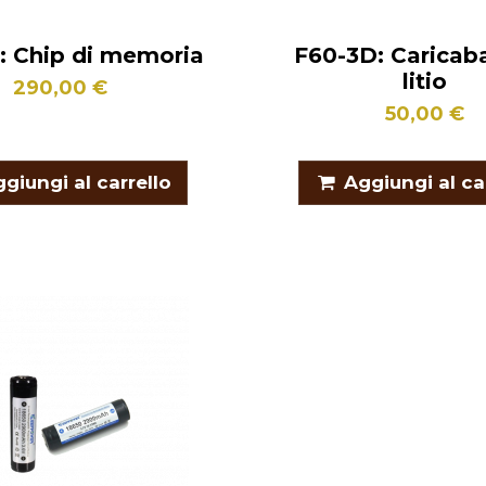
: Chip di memoria
F60-3D: Caricaba
litio
290,00 €
50,00 €
giungi al carrello
Aggiungi al ca