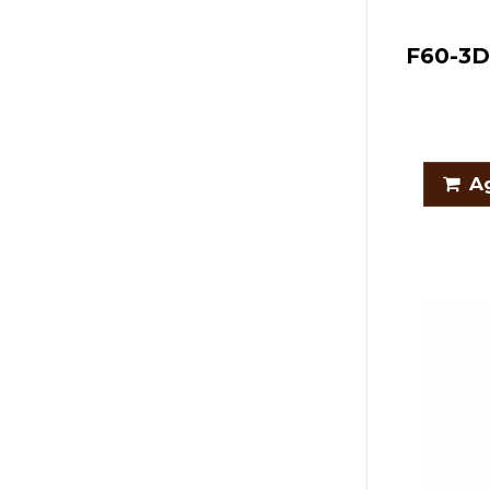
F60-3D
Ag