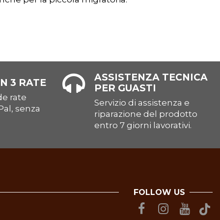
ASSISTENZA TECNICA
N 3 RATE
PER GUASTI
e rate
Servizio di assistenza e
Pal, senza
riparazione del prodotto
entro 7 giorni lavorativi.
FOLLOW US