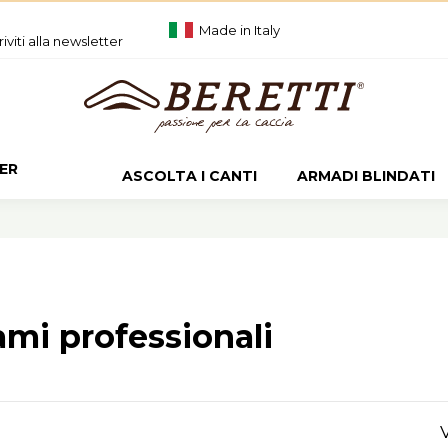
Made in Italy
riviti alla newsletter
ER
ASCOLTA I CANTI
ARMADI BLINDATI
ami professionali
V