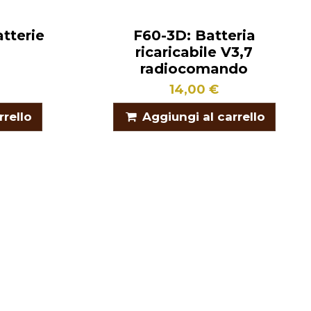
tterie
F60-3D: Batteria
ricaricabile V3,7
radiocomando
14,00 €
rrello
Aggiungi al carrello