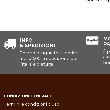
MO
INFO
P
& SPEDIZIONI
È p
Per ordini uguali o superiori
car
a € 100,00 la spedizione per
bon
l’Italia è gratuita.
CONDIZIONI GENERALI
Termini e condizioni d'uso