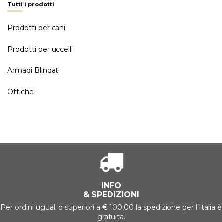
Tutti i prodotti
Prodotti per cani
Prodotti per uccelli
Armadi Blindati
Ottiche
INFO
& SPEDIZIONI
Per ordini uguali o superiori a € 100,00 la spedizione per l’Italia è
gratuita.