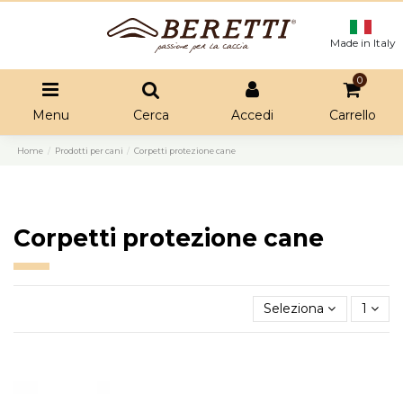
Made in Italy
0
Menu
Cerca
Accedi
Carrello
Home
Prodotti per cani
Corpetti protezione cane
Corpetti protezione cane
Seleziona
1