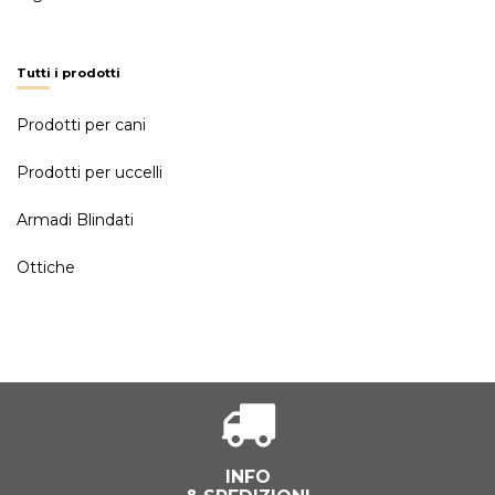
Tutti i prodotti
Prodotti per cani
Prodotti per uccelli
Armadi Blindati
Ottiche
INFO