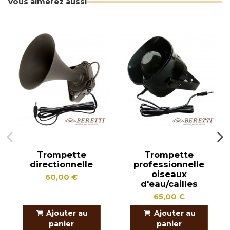
Vous aimerez aussi
Trompette
Trompette
directionnelle
professionnelle
oiseaux
60,00 €
d'eau/cailles
65,00 €
Ajouter au
Ajouter au
panier
panier