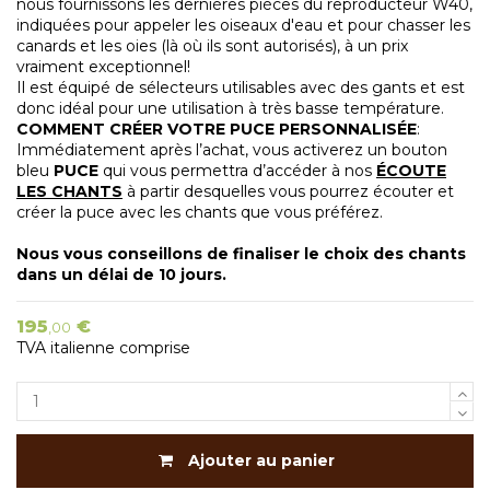
nous fournissons les dernières pièces du reproducteur W40,
indiquées pour appeler les oiseaux d'eau et pour chasser les
canards et les oies (là où ils sont autorisés), à un prix
vraiment exceptionnel!
Il est équipé de sélecteurs utilisables avec des gants et est
donc idéal pour une utilisation à très basse température.
COMMENT CRÉER VOTRE PUCE PERSONNALISÉE
:
Immédiatement après l’achat, vous activerez un bouton
bleu
PUCE
qui vous permettra d’accéder à nos
ÉCOUTE
LES CHANTS
à partir desquelles vous pourrez écouter et
créer la puce avec les chants que vous préférez.
Nous vous conseillons de finaliser le choix des chants
dans un délai de 10 jours.
195
€
,00
TVA italienne comprise
Ajouter au panier