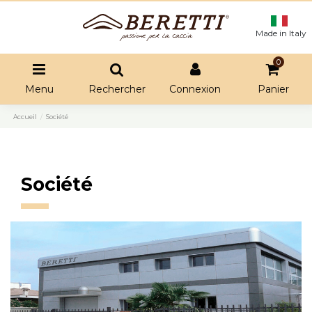
Made in Italy
0
Menu
Rechercher
Connexion
Panier
Accueil
Société
Société