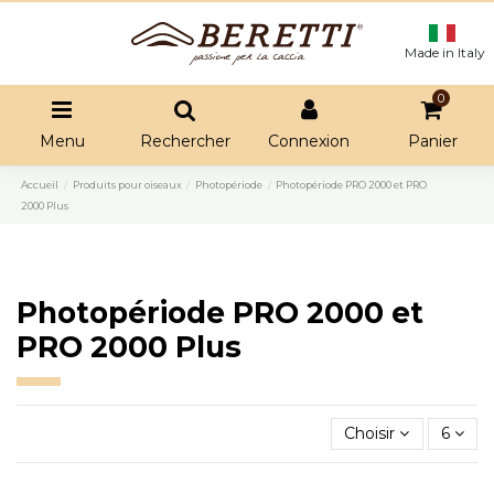
Made in Italy
0
Menu
Rechercher
Connexion
Panier
Accueil
Produits pour oiseaux
Photopériode
Photopériode PRO 2000 et PRO
2000 Plus
Photopériode PRO 2000 et
PRO 2000 Plus
Choisir
6