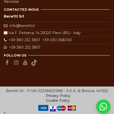
Recesso
CONTACTEZ-NOUS
Beretti Srl
info@beretti.it
Via F. Petrarca, 14 25020 Flero (BS) - Italy
+39 380 232 3857
+39 030 3580161
+39 380 232 3857
FOLLOW US
Beretti Srl - P.IVA 02338620988 - R.E.A. di Brescia: 441353
Privacy Policy
Cookie Policy