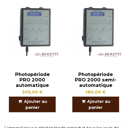
Photopériode
Photopériode
PRO 2000
PRO 2000 semi-
automatique
automatique
205,00 €
180,00 €
Ajouter au
Ajouter au
panier
panier
L'appareil pour la photopériode reproduit tous les jours de