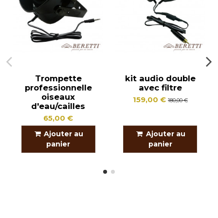
Trompette
kit audio double
professionnelle
avec filtre
oiseaux
159,00 €
180,00 €
d'eau/cailles
65,00 €
Ajouter au
Ajouter au
panier
panier