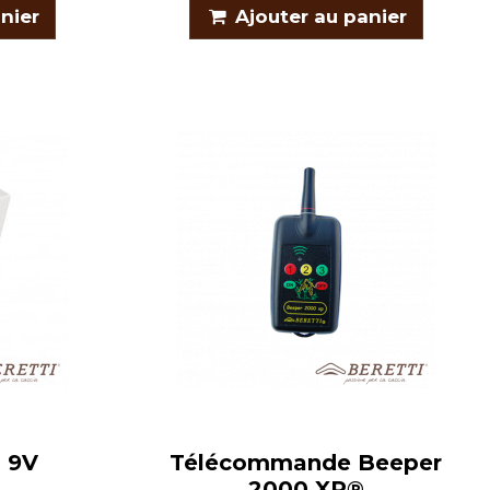
nier
Ajouter au panier
m 9V
Télécommande Beeper
2000 XP®