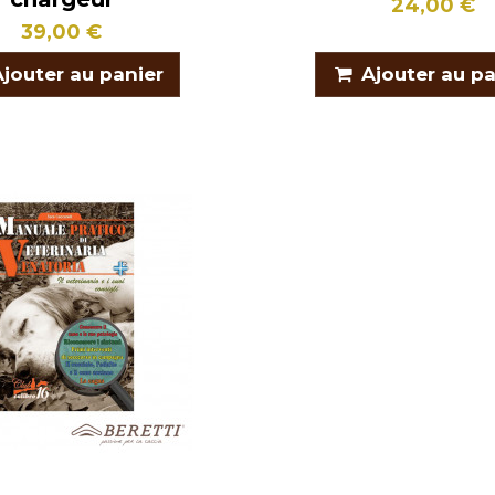
24,00 €
39,00 €
Ajouter au panier
Ajouter au pa