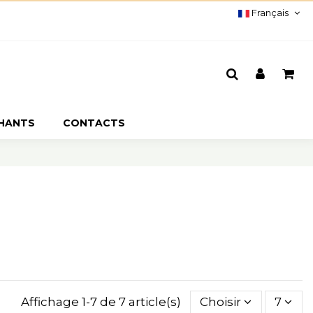
Français
CHANTS
CONTACTS
Affichage 1-7 de 7 article(s)
Choisir
7