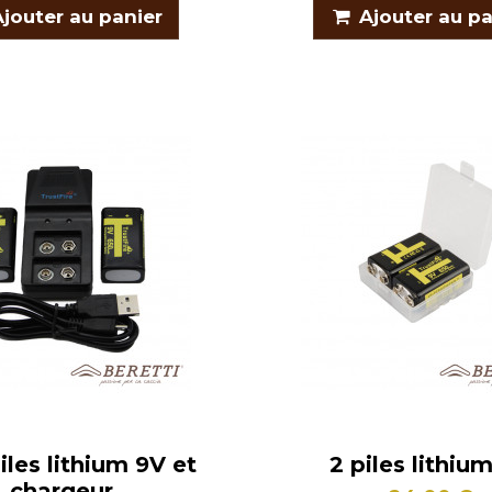
Ajouter au panier
Ajouter au pa
piles lithium 9V et
2 piles lithiu
chargeur