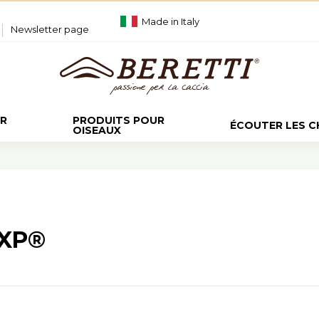
Made in Italy
Newsletter page
UR
PRODUITS POUR
ÉCOUTER LES 
OISEAUX
 XP®