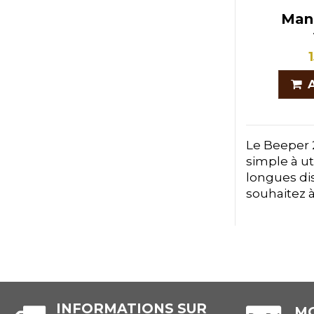
Manu
Le Beeper 2
simple à ut
longues di
souhaitez 
INFORMATIONS SUR
MO