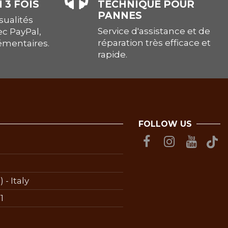
 3 FOIS
TECHNIQUE POUR
PANNES
ualités
Service d'assistance et de
ec PayPal,
réparation très efficace et
lémentaires.
rapide.
FOLLOW US
 - Italy
1