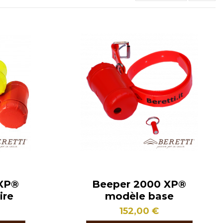
 XP®
Beeper 2000 XP®
ire
modèle base
152,00 €