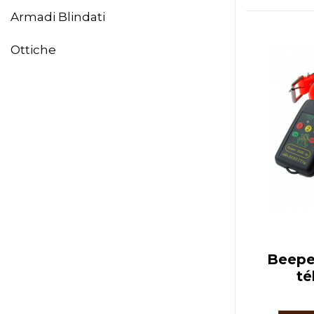
Armadi Blindati
Ottiche
Beepe
t