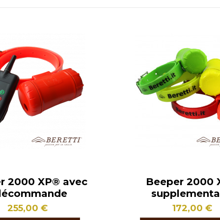
r 2000 XP® avec
Beeper 2000
élécommande
supplementa
255,00 €
172,00 €