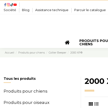
Société
Blog
Assistance technique
Parcuir le catalogue
PRODUITS PO
CHIENS
Accueil
Produits pour chiens
Collier Beeper
2000 XP®
Tous les produits
2000
Produits pour chiens
Produits pour oiseaux