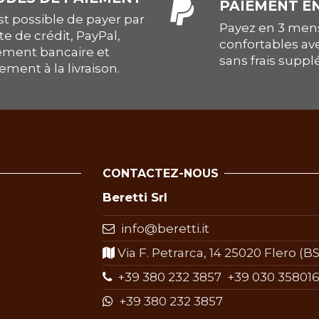
PAIEMENT EN
est possible de payer par
Payez en 3 mens
te de crédit, PayPal,
confortables av
ement bancaire et
sans frais supp
ement à la livraison.
CONTACTEZ-NOUS
Beretti Srl
info@beretti.it
Via F. Petrarca, 14 25020 Flero (BS)
+39 380 232 3857
+39 030 358016
+39 380 232 3857