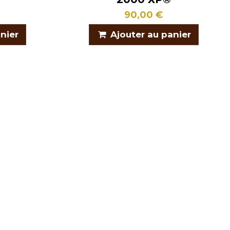
90,00 €
nier
Ajouter au panier