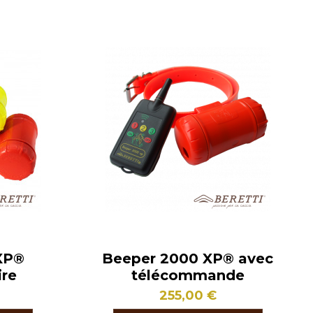
XP®
Beeper 2000 XP® avec
re
télécommande
255,00 €