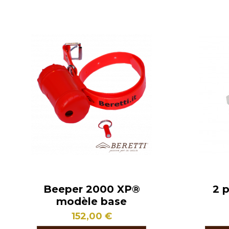
Beeper 2000 XP®
2 p
modèle base
152,00 €