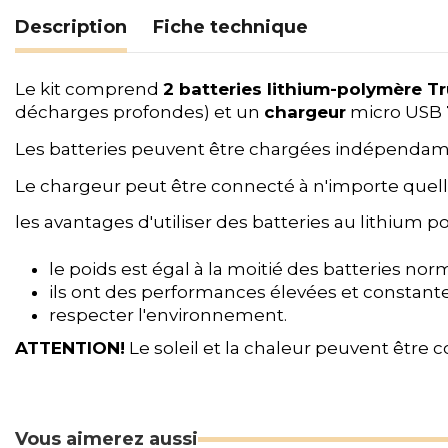
Description
Fiche technique
Le kit comprend
2 batteries lithium-polymère Tru
décharges profondes) et un
chargeur
micro USB
Les batteries peuvent être chargées indépendam
Le chargeur peut être connecté à n'importe quell
les avantages d'utiliser des batteries au lithium p
le poids est égal à la moitié des batteries nor
ils ont des performances élevées et constant
respecter l'environnement.
ATTENTION!
Le soleil et la chaleur peuvent être 
Vous aimerez aussi