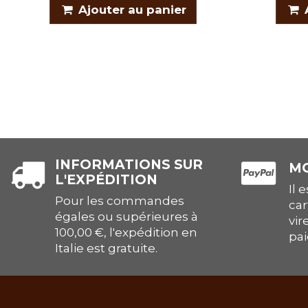
Ajouter au panier
INFORMATIONS SUR
MO
L'EXPÉDITION
Il 
Pour les commandes
car
égales ou supérieures à
vir
100,00 €, l'expédition en
pai
Italie est gratuite.