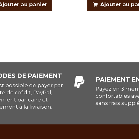
Ajouter au panier
Ajouter au pa
DES DE PAIEMENT
PAIEMENT EN
est possible de payer par
Payez en 3 mens
te de crédit, PayPal,
confortables av
ement bancaire et
sans frais supp
ement à la livraison.