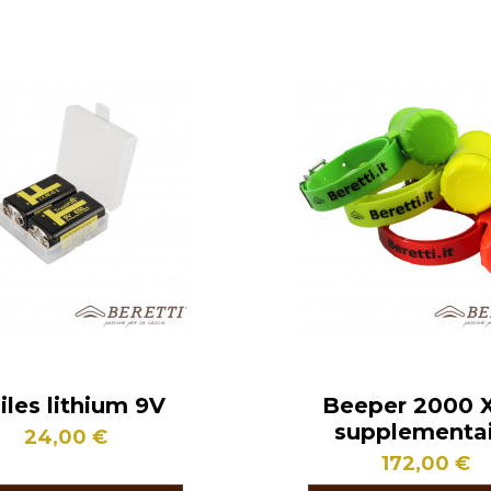
iles lithium 9V
Beeper 2000 
supplementai
24,00 €
172,00 €