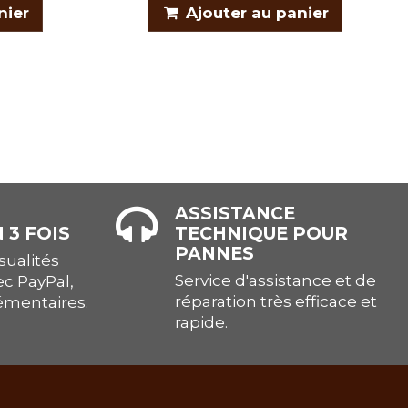
nier
Ajouter au panier
ASSISTANCE
 3 FOIS
TECHNIQUE POUR
PANNES
ualités
Service d'assistance et de
ec PayPal,
réparation très efficace et
lémentaires.
rapide.