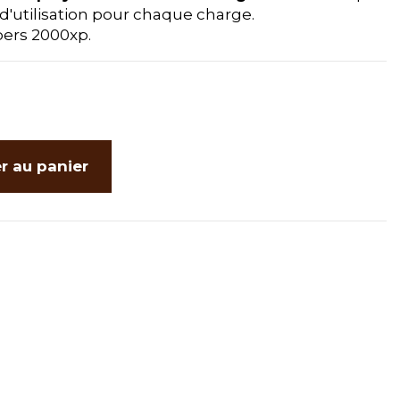
d'utilisation pour chaque charge.
epers 2000xp.
r au panier