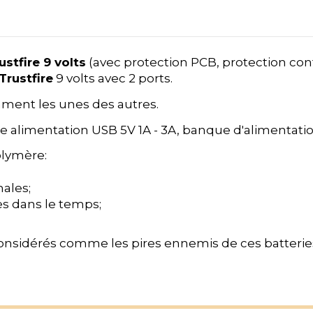
stfire 9 volts
(avec protection PCB, protection contr
Trustfire
9 volts avec 2 ports.
ment les unes des autres.
e alimentation USB 5V 1A - 3A, banque d'alimentatio
olymère:
males;
es dans le temps;
considérés comme les pires ennemis de ces batteries, 