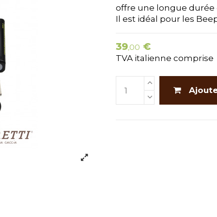
offre une longue durée 
Il est idéal pour les Be
39
€
,00
TVA italienne comprise
Ajoute