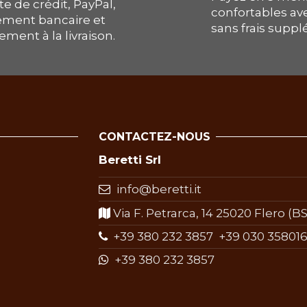
te de crédit, PayPal,
confortables av
ement bancaire et
sans frais supp
ement à la livraison.
CONTACTEZ-NOUS
Beretti Srl
info@beretti.it
Via F. Petrarca, 14 25020 Flero (BS)
+39 380 232 3857
+39 030 358016
+39 380 232 3857