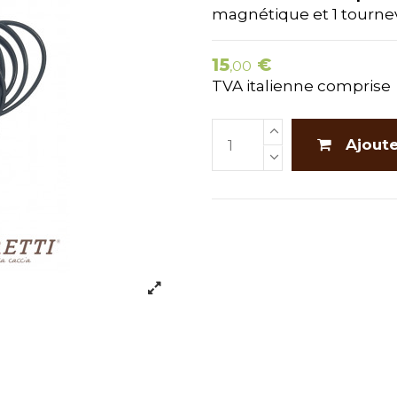
magnétique et 1 tournev
15
€
,00
TVA italienne comprise
Ajoute