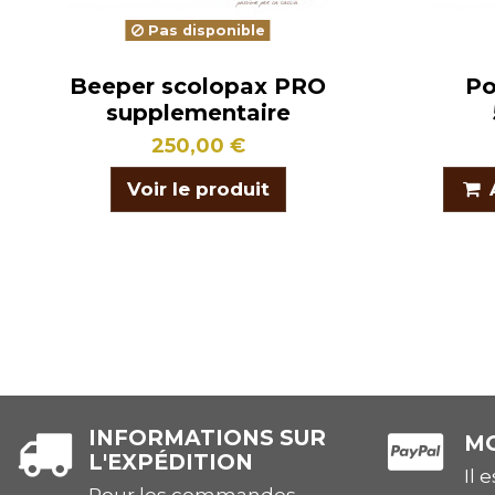
Pas disponible
Beeper scolopax PRO
Po
supplementaire
250,00 €
Voir le produit
INFORMATIONS SUR
MO
L'EXPÉDITION
Il 