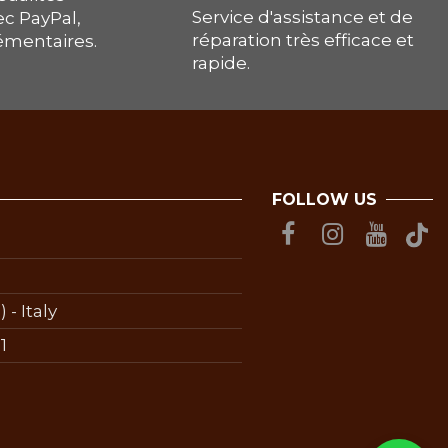
Service d'assistance et de
ec PayPal,
réparation très efficace et
lémentaires.
rapide.
FOLLOW US
 - Italy
1