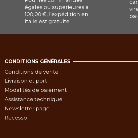
Pour les commandes
car
égales ou supérieures à
vir
100,00 €, l'expédition en
pai
Italie est gratuite.
CONDITIONS GÉNÉRALES
Conditions de vente
Livraison et port
Modalités de paiement
Assistance technique
Newsletter page
Recesso