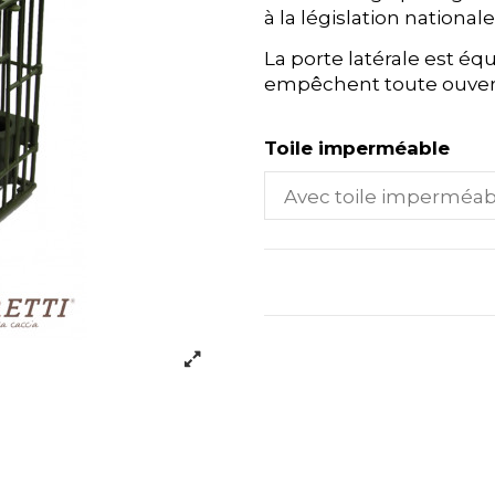
à la législation national
La porte latérale est éq
empêchent toute ouvertu
Toile imperméable