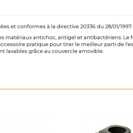
s et conformes à la directive 20336 du 28/01/1997
es matériaux antichoc, antigel et antibactériens. Le
essoire pratique pour tirer le meilleur parti de l'e
nt lavables grâce au couvercle amovible.