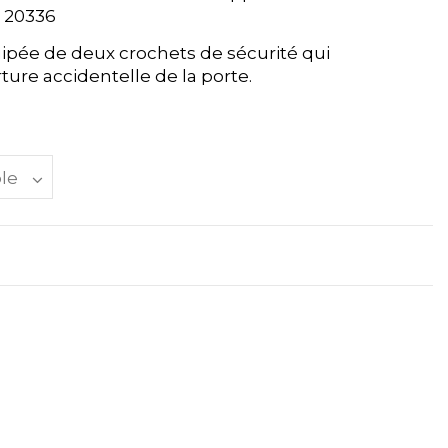
e 20336
uipée de deux crochets de sécurité qui
re accidentelle de la porte.