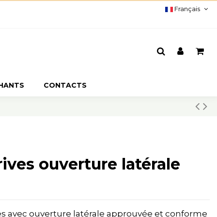
Français
CHANTS
CONTACTS
ives ouverture latérale
es avec ouverture latérale approuvée et conforme