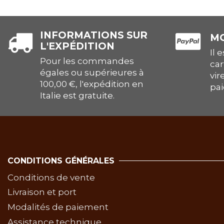
INFORMATIONS SUR
MO
L'EXPÉDITION
Il 
Pour les commandes
car
égales ou supérieures à
vir
100,00 €, l'expédition en
pai
Italie est gratuite.
CONDITIONS GÉNÉRALES
Conditions de vente
Livraison et port
Modalités de paiement
Assistance technique