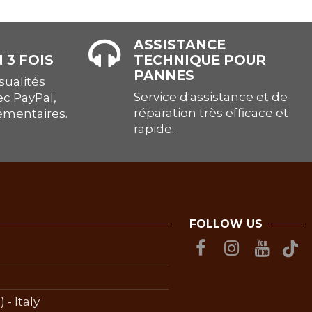
ASSISTANCE
 3 FOIS
TECHNIQUE POUR
PANNES
ualités
Service d'assistance et de
ec PayPal,
réparation très efficace et
lémentaires.
rapide.
FOLLOW US
 - Italy