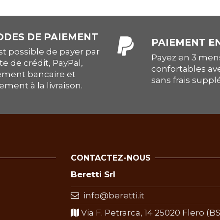
DES DE PAIEMENT
PAIEMENT EN
est possible de payer par
Payez en 3 mens
te de crédit, PayPal,
confortables av
ement bancaire et
sans frais supp
ement à la livraison.
CONTACTEZ-NOUS
Beretti Srl
info@beretti.it
Via F. Petrarca, 14 25020 Flero (BS)