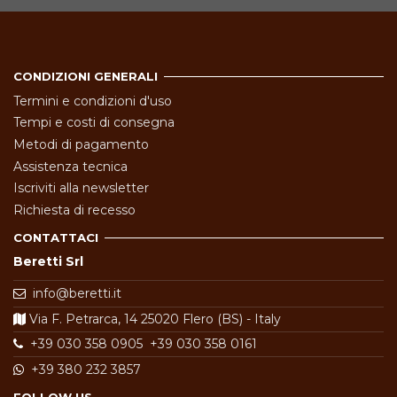
CONDIZIONI GENERALI
Termini e condizioni d'uso
Tempi e costi di consegna
Metodi di pagamento
Assistenza tecnica
Iscriviti alla newsletter
Richiesta di recesso
CONTATTACI
Beretti Srl
info@beretti.it
Via F. Petrarca, 14 25020 Flero (BS) - Italy
+39 030 358 0905
+39 030 358 0161
+39 380 232 3857
FOLLOW US