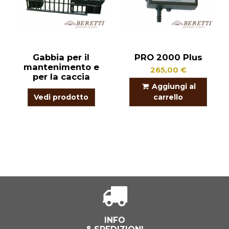
Gabbia per il
PRO 2000 Plus
mantenimento e
265,00 €
per la caccia
Aggiungi al
Vedi prodotto
carrello
INFO