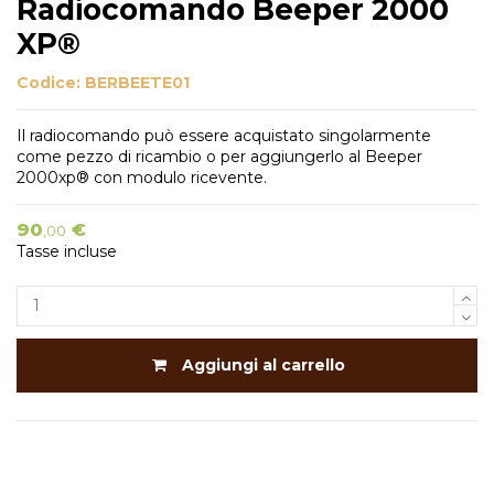
Radiocomando Beeper 2000
XP®
Codice:
BERBEETE01
Il radiocomando può essere acquistato singolarmente
come pezzo di ricambio o per aggiungerlo al Beeper
2000xp® con modulo ricevente.
90
€
,00
Tasse incluse
Aggiungi al carrello