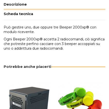
Descrizione
Scheda tecnica
Può gestire uno, due oppure tre Beeper 2000xp® con
modulo ricevente.
Ogni Beeper 2000xp® accetta 2 radiocomandi, ciò significa
che potreste perfino cacciare con 3 beeper accoppiati su
uno o addirittura due radiocomandi.
Potrebbe anche piacerti