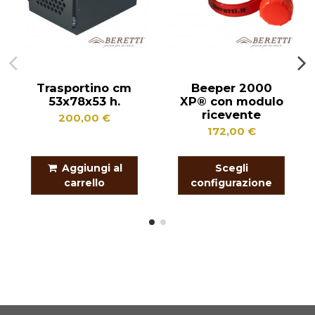
Trasportino cm
Beeper 2000
53x78x53 h.
XP® con modulo
ricevente
200,00 €
172,00 €
Aggiungi al
Scegli
carrello
configurazione