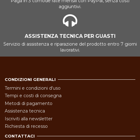
Paga in 3 comode rate mensili con PayPal, senza costi
aggiuntivi.
ASSISTENZA TECNICA PER GUASTI
Servizio di assistenza e riparazione del prodotto entro 7 giorni
lavorativi.
CONDIZIONI GENERALI
Termini e condizioni d'uso
Tempi e costi di consegna
Metodi di pagamento
Assistenza tecnica
Iscriviti alla newsletter
Richiesta di recesso
CONTATTACI