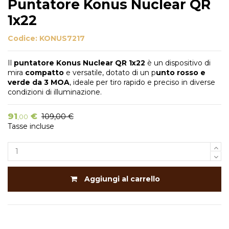
Puntatore Konus Nuclear QR
1x22
Codice:
KONUS7217
Il
puntatore Konus Nuclear QR 1x22
è un dispositivo di
mira
compatto
e versatile, dotato di un p
unto rosso e
verde da 3 MOA
, ideale per tiro rapido e preciso in diverse
condizioni di illuminazione.
91
€
109,00 €
,00
Tasse incluse
Aggiungi al carrello