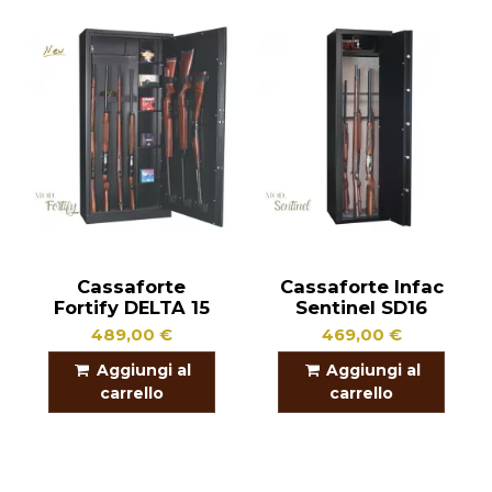
Cassaforte
Cassaforte Infac
Fortify DELTA 15
Sentinel SD16
489,00 €
469,00 €
Aggiungi al
Aggiungi al
carrello
carrello