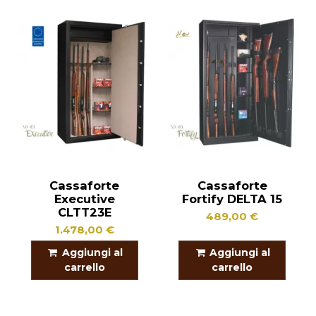
Cassaforte
Cassaforte
Executive
Fortify DELTA 15
CLTT23E
489,00 €
1.478,00 €
Aggiungi al
Aggiungi al
carrello
carrello