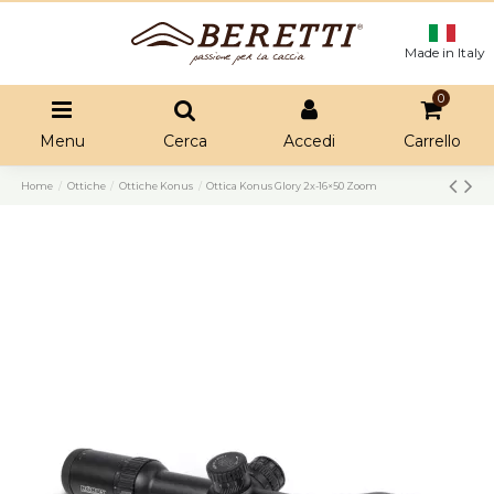
Made in Italy
0
Menu
Cerca
Accedi
Carrello
Home
Ottiche
Ottiche Konus
Ottica Konus Glory 2x-16×50 Zoom