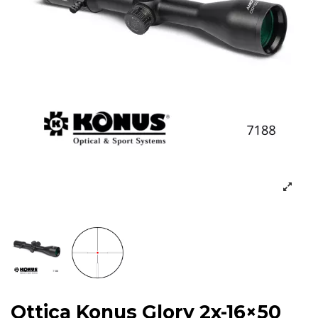
Ottica Konus Glory 2x-16×50