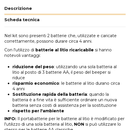
Descrizione
Scheda tecnica
Nel kit sono presenti 2 batterie che, utilizzate e caricate
correttamente, possono durare circa 4 anni.
Con l'utilizzo di
batterie al litio ricaricabile
si hanno
notevoli vantaggi:
riduzione del peso
: utilizzando
una sola batteria al
litio
al posto di 3 batterie AA, il peso del beeper si
riduce
risparmio economico
: le batterie al litio durano circa
4 anni
Sostituzione rapida della batteria
: quando la
batteria è a fine vita è sufficiente ordinare un nuova
batteria senza costi di assistenza per la sostituzione
rispetto per l'ambiente
INFO
:
Il portabatterie per le batterie al litio è modificato per
l'utilizzo di una sola batteria al litio,
NON
si può utilizzare lo
stesso per le batterie AA classiche.