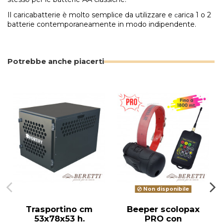
Il caricabatterie è molto semplice da utilizzare e
arica 1 o 2
c
batterie contemporaneamente in modo indipendente.
Potrebbe anche piacerti
Non disponibile
Trasportino cm
Beeper scolopax
53x78x53 h.
PRO con