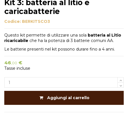
Kit 3: batteria al litio e
caricabatterie
Codice:
BERKITSCO3
Questo kit permette di utilizzare una sola
batteria al Litio
ricaricabile
che ha la potenza di 3 batterie comuni AA.
Le batterie presenti nel kit possono durare fino a 4 anni.
46
€
,00
Tasse incluse
Aggiungi al carrello