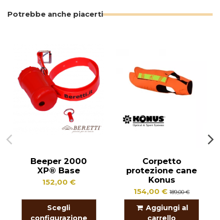
Potrebbe anche piacerti
Beeper 2000
Corpetto
XP® Base
protezione cane
Konus
152,00 €
154,00 €
189,00 €
Scegli
Aggiungi al
configurazione
carrello