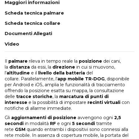
Maggiori informazioni
Scheda tecnica palmare
Scheda tecnica collare
Documenti Allegati
Video
Il
palmare
rileva in tempo reale la
posizione
dei cani,
la
distanza
da essi, la
direzione
in cui si muovono,
l'
altitudine
e il
livello della batteria
del
collare. Parallelamente, l'
app mobile TR-DOG
, disponibile
per Android e iOS, amplia le funzionalità di tracciamento
offrendo la posizione esatta su mappa, la consultazione
delle
tracce storiche
, la
marcatura di punti di
interesse
e la possibilità di impostare
recinti virtuali
con
notifiche di allarme immediate.
Gli
aggiornamenti di posizione
avvengono ogni
2,5
secondi
in modalità
RF
e ogni
5 secondi
tramite
rete
GSM
quando entrambi i dispositivi sono connessi alla
rete mobile. In assenza di copertura mobile, la portata del