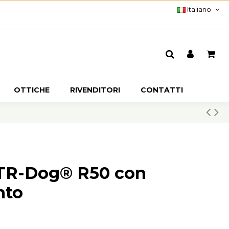
Italiano
OTTICHE
RIVENDITORI
CONTATTI
 TR-Dog® R50 con
nto