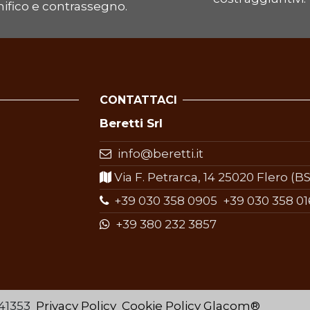
ifico e contrassegno.
CONTATTACI
Beretti Srl
info@beretti.it
Via F. Petrarca, 14 25020 Flero (BS)
+39 030 358 0905
+39 030 358 01
+39 380 232 3857
441353
Privacy Policy
Cookie Policy
Glacom®