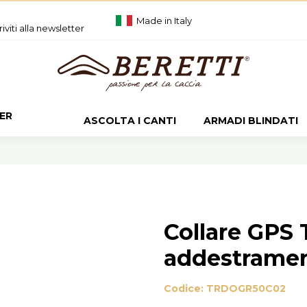
Made in Italy
riviti alla newsletter
ER
ASCOLTA I CANTI
ARMADI BLINDATI
Collare GPS
addestrame
Codice:
TRDOGR50C02