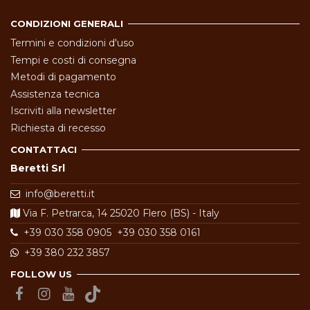
CONDIZIONI GENERALI
Termini e condizioni d'uso
Tempi e costi di consegna
Metodi di pagamento
Assistenza tecnica
Iscriviti alla newsletter
Richiesta di recesso
CONTATTACI
Beretti Srl
info@beretti.it
Via F. Petrarca, 14 25020 Flero (BS) - Italy
+39 030 358 0905
+39 030 358 0161
+39 380 232 3857
FOLLOW US