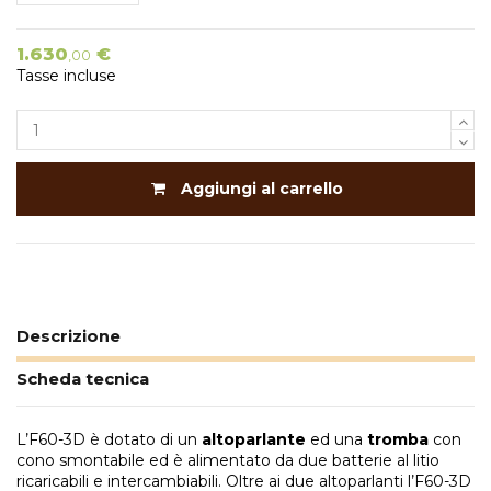
1.630
€
,00
Tasse incluse
Aggiungi al carrello
Descrizione
Scheda tecnica
L’F60-3D è dotato di un
altoparlante
ed una
tromba
con
cono smontabile ed è alimentato da due batterie al litio
ricaricabili e intercambiabili. Oltre ai due altoparlanti l’F60-3D