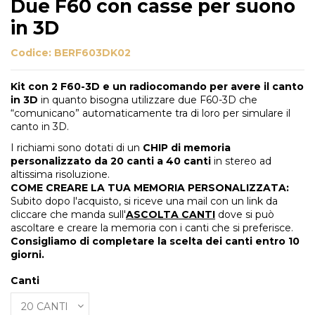
Due F60 con casse per suono
in 3D
Codice:
BERF603DK02
Kit con 2 F60-3D e un radiocomando per avere il canto
in 3D
in quanto bisogna utilizzare due F60-3D che
“comunicano” automaticamente tra di loro per simulare il
canto in 3D.
I richiami sono dotati di un
CHIP di memoria
personalizzato da 20 canti a 40 canti
in stereo ad
altissima risoluzione.
COME CREARE LA TUA MEMORIA PERSONALIZZATA:
Subito dopo l'acquisto, si riceve una mail con un link da
cliccare che manda sull'
ASCOLTA CANTI
dove si può
ascoltare e creare la memoria con i canti che si preferisce.
Consigliamo di completare la scelta dei canti entro 10
giorni.
Canti