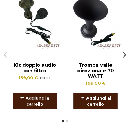
Kit doppio audio
Tromba valle
con filtro
direzionale 70
WATT
159,00 €
180,00 €
199,00 €
Aggiungi al
Aggiungi al
carrello
carrello