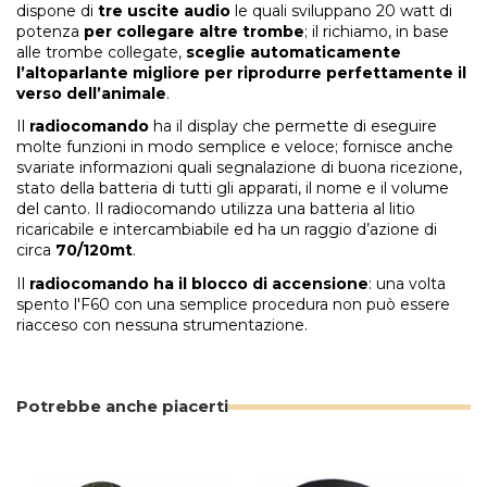
dispone di
tre uscite audio
le quali sviluppano 20 watt di
potenza
per collegare altre trombe
; il richiamo, in base
alle trombe collegate,
sceglie automaticamente
l’altoparlante migliore per riprodurre perfettamente il
verso dell’animale
.
Il
radiocomando
ha il display che permette di eseguire
molte funzioni in modo semplice e veloce; fornisce anche
svariate informazioni quali segnalazione di buona ricezione,
stato della batteria di tutti gli apparati, il nome e il volume
del canto. Il radiocomando utilizza una batteria al litio
ricaricabile e intercambiabile ed ha un raggio d’azione di
circa
70/120mt
.
Il
radiocomando ha il blocco di accensione
: una volta
spento l'F60 con una semplice procedura non può essere
riacceso con nessuna strumentazione.
Potrebbe anche piacerti