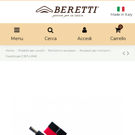
Made in Italy
0
Menu
Cerca
Accedi
Carrello
Home
Prodotti per uccelli
Richiami e accessori
Accessori per richiami
Cavetto per C36T e W40