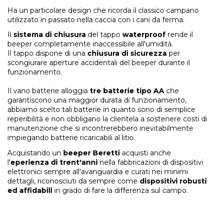
Ha un particolare design che ricorda il classico campano
utilizzato in passato nella caccia con i cani da ferma.
Il
sistema di chiusura
del tappo
waterproof
rende il
beeper completamente inaccessibile all'umidità.
Il tappo dispone di una
chiusura di sicurezza
per
scongiurare aperture accidentali del beeper durante il
funzionamento.
Il vano batterie alloggia
tre batterie tipo AA
che
garantiscono una maggior durata di funzionamento,
abbiamo scelto tali batterie in quanto sono di semplice
reperibilità e non obbligano la clientela a sostenere costi di
manutenzione che si incontrerebbero inevitabilmente
impiegando batterie ricaricabili al litio.
Acquistando un
beeper Beretti
acquisti anche
l'
eperienza di trent'anni
nella fabbricazioni di dispositivi
elettronici sempre all'avanguardia e curati nei minimi
dettagli, riconosciuti da sempre come
dispositivi robusti
ed affidabili
in grado di fare la differenza sul campo.