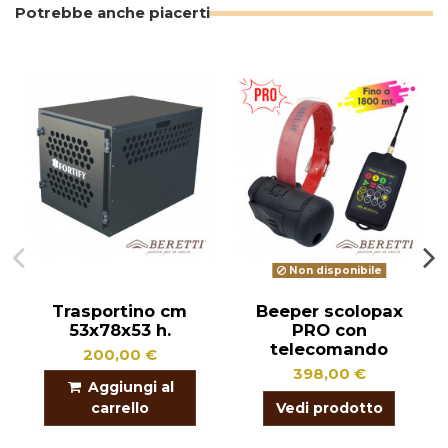
Potrebbe anche piacerti
Non disponibile
Trasportino cm
Beeper scolopax
53x78x53 h.
PRO con
telecomando
200,00 €
398,00 €
Aggiungi al
carrello
Vedi prodotto