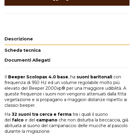
Descrizione
Scheda tecnica
Documenti Allegati
Il
Beeper Scolopax 4.0
base
, ha
suoni baritonali
con
frequenza di 950 Hz ed un volume regolabile molto più
elevato del Beeper 2000xp® per una maggiore udibilità. A
queste frequenze i suoni non vengono attenuati dalla fitta
vegetazione e si propagano a maggiori distanze rispetto ai
classici beeper.
Ha
32 suoni
tra cerca e ferma
tra i quali il suono
del
falco
e del
campano
che non disturba la beccaccia, già
abituata al suono del campanaccio delle mucche al pascolo
durante la migrazione.