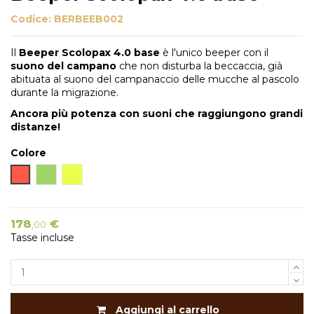
Codice:
BERBEEB002
Il
Beeper Scolopax 4.0 base
è l'unico beeper con il
suono del campano
che non disturba la beccaccia, già
abituata al suono del campanaccio delle mucche al pascolo
durante la migrazione.
Ancora più potenza con suoni che raggiungono grandi
distanze!
Colore
Arancione
Verde
Giallo
178
€
,00
Tasse incluse
Aggiungi al carrello