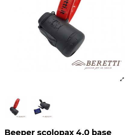
Beeper scolopax 4.0 base