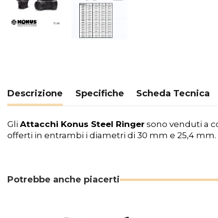
Descrizione
Specifiche
Scheda Tecnica
Gli
Attacchi Konus Steel Ringer
sono venduti a cop
offerti in entrambi i diametri di 30 mm e 25,4 mm.
Potrebbe anche piacerti