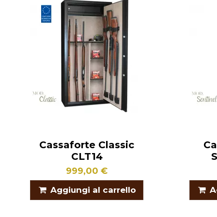
Cassaforte Classic
Ca
CLT14
S
999,00 €
Aggiungi al carrello
A