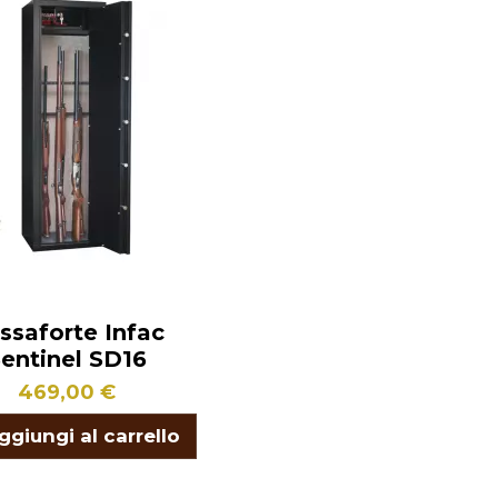
ssaforte Infac
entinel SD16
469,00 €
ggiungi al carrello