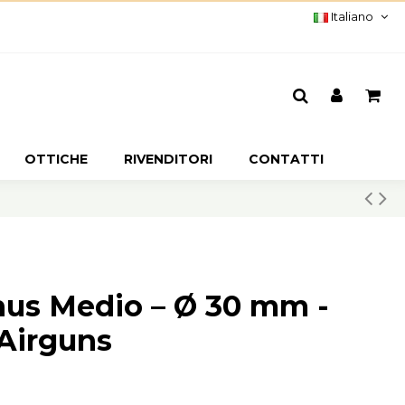
Italiano
OTTICHE
RIVENDITORI
CONTATTI
nus Medio – Ø 30 mm -
 Airguns