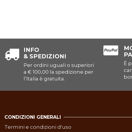
MO
INFO
P
& SPEDIZIONI
È p
Per ordini uguali o superiori
car
a € 100,00 la spedizione per
bon
l’Italia è gratuita.
CONDIZIONI GENERALI
Termini e condizioni d'uso