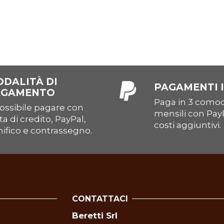
DALITÀ DI
PAGAMENTI I
AGAMENTO
Paga in 3 comod
ossibile pagare con
mensili con Pay
ta di credito, PayPal,
costi aggiuntivi.
ifico e contrassegno.
CONTATTACI
Beretti Srl