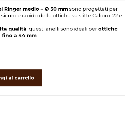
l Ringer medio – Ø 30 mm
sono progettati per
curo e rapido delle ottiche su slitte Calibro .22 e
lta qualità
, questi anelli sono ideali per
ottiche
o fino a 44 mm
.
gi al carrello