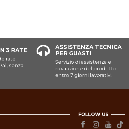
ASSISTENZA TECNICA
N 3 RATE
PER GUASTI
e rate
Servizio di assistenza e
Pal, senza
riparazione del prodotto
entro 7 giorni lavorativi.
FOLLOW US