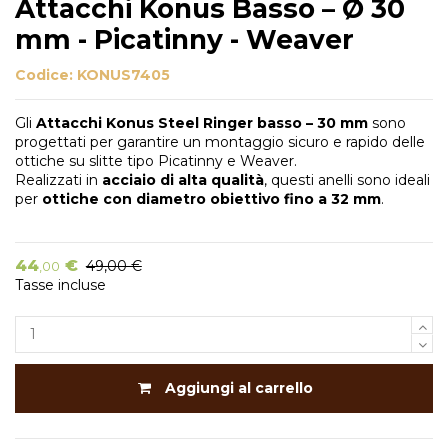
Attacchi Konus Basso – Ø 30
mm - Picatinny - Weaver
Codice:
KONUS7405
Gli
Attacchi Konus Steel Ringer basso – 30 mm
sono
progettati per garantire un montaggio sicuro e rapido delle
ottiche su slitte tipo Picatinny e Weaver.
Realizzati in
acciaio di alta qualità
, questi anelli sono ideali
per
ottiche con diametro obiettivo fino a 32 mm
.
44
€
49,00 €
,00
Tasse incluse
Aggiungi al carrello