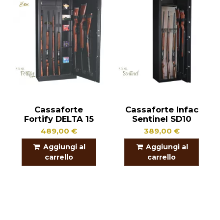
Cassaforte
Cassaforte Infac
Fortify DELTA 15
Sentinel SD10
489,00 €
389,00 €
Aggiungi al
Aggiungi al
carrello
carrello