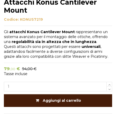
Attacchi Konus Cantilever
Mount
Codice:
KONUS7219
Gli
attacchi Konus Cantilever Mount
rappresentano un
sistema avanzato per il montaggio delle ottiche, offrendo
una
regolabilità sia in altezza che in lunghezza
.
Questi attacchi sono progettati per essere
universali
,
adattandosi facilmente a diverse configurazioni di armi
grazie alla loro compatibilità con slitte Weaver e Picatinny.
79
€
94,00 €
,00
Tasse incluse
Aggiungi al carrello