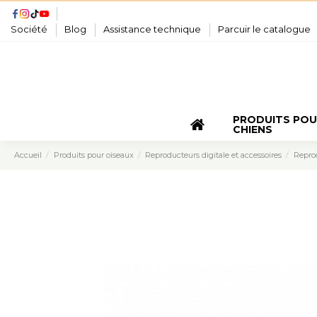
Société
Blog
Assistance technique
Parcuir le catalogue
PRODUITS PO
CHIENS
Accueil
Produits pour oiseaux
Reproducteurs digitale et accessoires
Reprod