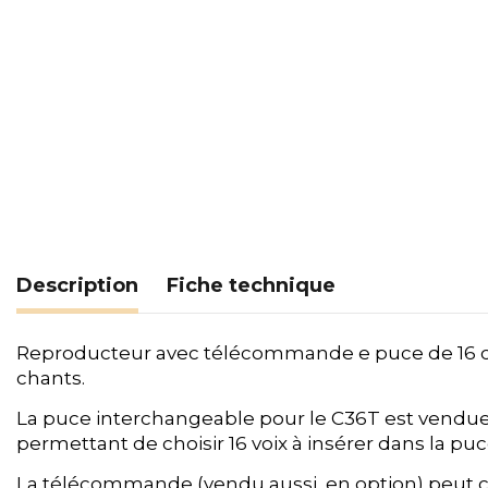
Description
Fiche technique
Reproducteur avec télécommande e puce de 16 chan
chants.
La puce interchangeable pour le C36T est vendue
permettant de choisir 16 voix à insérer dans la puc
La télécommande (vendu aussi en option) peut c