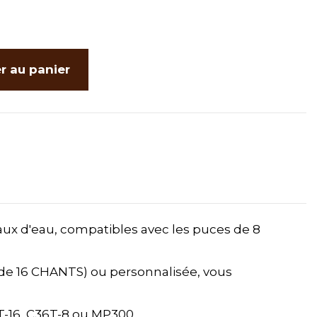
r au panier
ux d'eau, compatibles avec les puces de 8
 de 16 CHANTS) ou personnalisée, vous
-16, C36T-8 ou MP300.