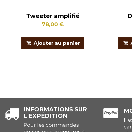
Tweeter amplifié
D
78,00 €
Ajouter au panier
INFORMATIONS SUR
MO
L'EXPÉDITION
Il 
Pour les commandes
car
égales ou supérieures à