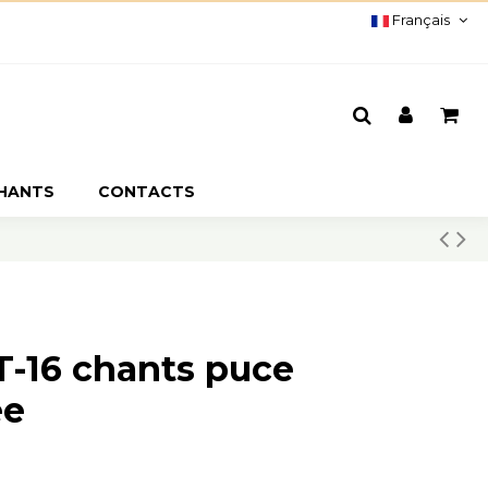
Français
CHANTS
CONTACTS
-16 chants puce
ée