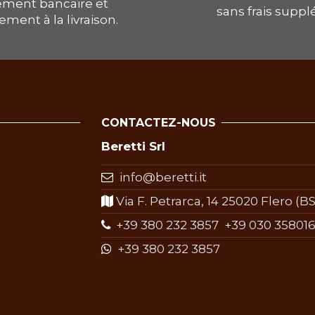
ement bancaire et
sans frais supp
ement à la livraison.
CONTACTEZ-NOUS
Beretti Srl
info@beretti.it
Via F. Petrarca, 14 25020 Flero (BS)
+39 380 232 3857
+39 030 358016
+39 380 232 3857