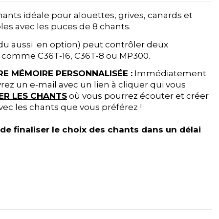
ants idéale pour alouettes, grives, canards et
les avec les puces de 8 chants.
 aussi en option) peut contrôler deux
s comme C36T-16, C36T-8 ou MP300.
E MÉMOIRE PERSONNALISÉE :
Immédiatement
vrez un e-mail avec un lien à cliquer qui vous
ER LES CHANTS
où vous pourrez écouter et créer
vec les chants que vous préférez !
de finaliser le choix des chants dans un délai