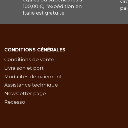
vir
100,00 €, l'expédition en
pai
Italie est gratuite.
CONDITIONS GÉNÉRALES
Conditions de vente
Livraison et port
Modalités de paiement
Assistance technique
Newsletter page
Recesso