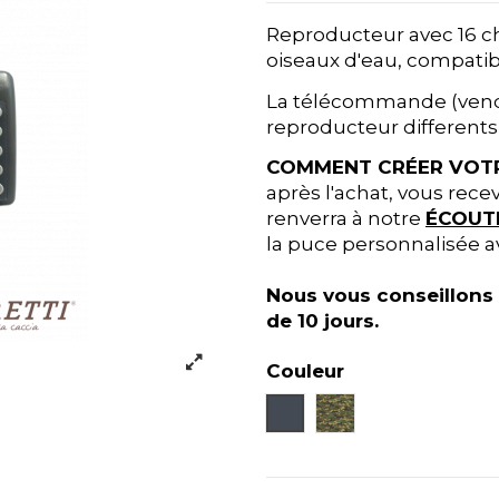
Reproducteur avec 16 ch
oiseaux d'eau, compatib
La télécommande (vendu
reproducteur different
COMMENT CRÉER VOTR
après l'achat, vous rece
renverra à notre
ÉCOUT
la puce personnalisée a
Nous vous conseillons 
de 10 jours.
Couleur
Gris
Camouflage