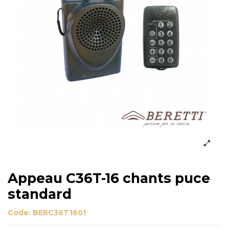
Appeau C36T-16 chants puce
standard
Code:
BERC36T1601