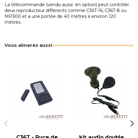
La télécommande (vendu aussi en option) peut contrôler
deux reproducteur differents comme C36T-16, C36T-8 ou
MP300 et a une portée de 40 mètres à environ 120
mètres.
Vous aimerez aussi
C36T - Puce de
kit audio double