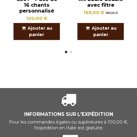
16 chants
avec filtre
personnalisé
159,00 €
180,00 €
120,00 €
Ajouter au
Ajouter au
panier
panier
INFORMATIONS SUR L'EXPÉDITION
Pour les commandes égales ou supérieures à 100,00 €,
l'expédition en Italie est gratuite.