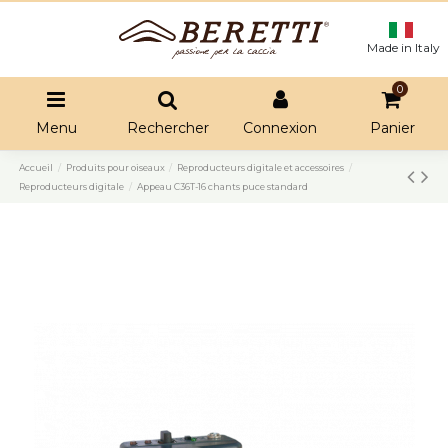
Made in Italy
0
Menu
Rechercher
Connexion
Panier
Accueil
Produits pour oiseaux
Reproducteurs digitale et accessoires
Reproducteurs digitale
Appeau C36T-16 chants puce standard