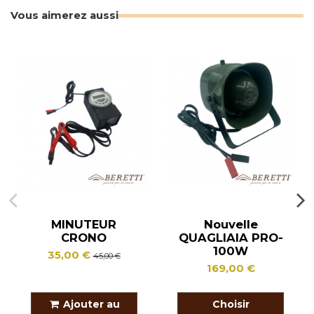
Vous aimerez aussi
MINUTEUR
Nouvelle
CRONO
QUAGLIAIA PRO-
100W
35,00 €
45,00 €
169,00 €
Ajouter au
Choisir