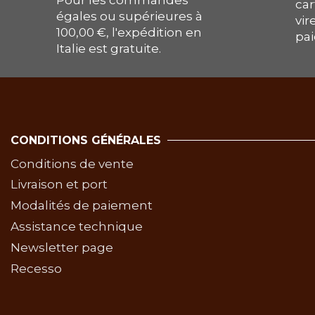
Pour les commandes
car
égales ou supérieures à
vir
100,00 €, l'expédition en
pai
Italie est gratuite.
CONDITIONS GÉNÉRALES
Conditions de vente
Livraison et port
Modalités de paiement
Assistance technique
Newsletter page
Recesso