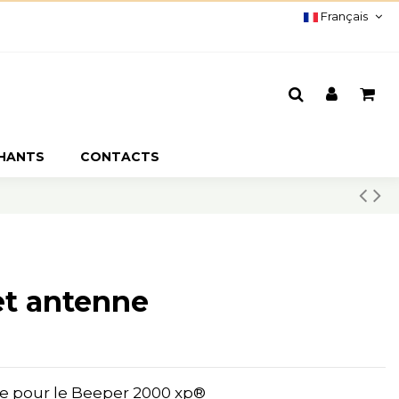
Français
CHANTS
CONTACTS
 et antenne
ne pour le Beeper 2000 xp®