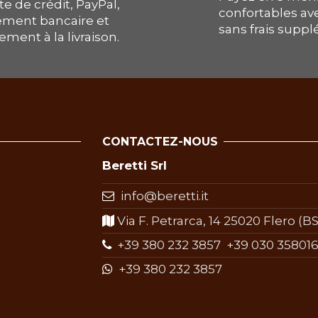
te de crédit, PayPal,
confortables av
ement bancaire et
sans frais supp
ement à la livraison.
CONTACTEZ-NOUS
Beretti Srl
info@beretti.it
Via F. Petrarca, 14 25020 Flero (BS)
+39 380 232 3857
+39 030 358016
+39 380 232 3857