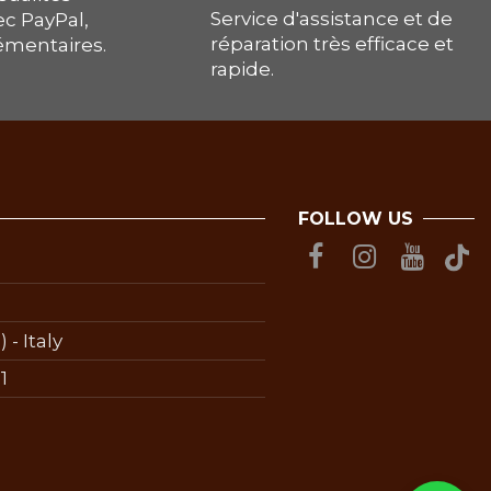
Service d'assistance et de
ec PayPal,
réparation très efficace et
lémentaires.
rapide.
FOLLOW US
 - Italy
1