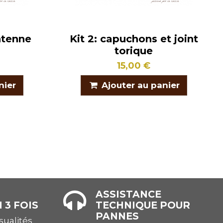
antenne
Kit 2: capuchons et joint
torique
15,00 €
nier
Ajouter au panier
ASSISTANCE
 3 FOIS
TECHNIQUE POUR
PANNES
ualités