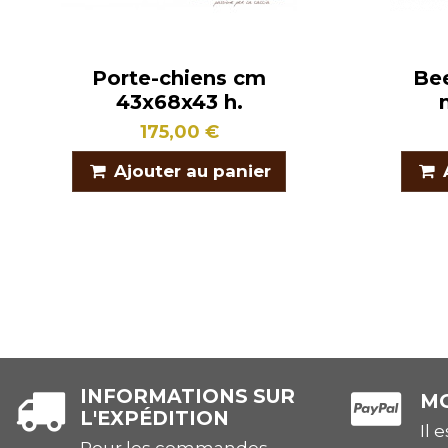
Porte-chiens cm
Be
43x68x43 h.
175,00 €
Ajouter au panier
INFORMATIONS SUR
MO
L'EXPÉDITION
Il 