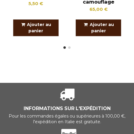
camouflage
5,50 €
65,00 €
Ajouter au
Ajouter au
panier
panier
INFORMATIONS SUR L'EXPÉDITION
Pour les commandes égales ou supérieures à 100,00 €,
l'expédition en Italie est gratuite.