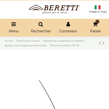
Made in Italy
0
Menu
Rechercher
Connexion
Panier
Accueil
Produits pour oiseaux
Reproducteurs digitale et accessoires
Reproducteurs digitale professionnels
Télécommande du F60-3D