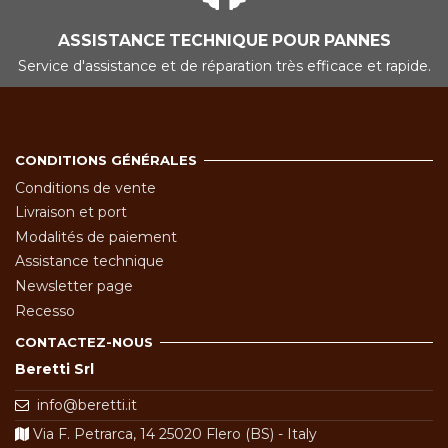
ASSISTANCE TECHNIQUE POUR PANNES
Service d'assistance et de réparation très efficace et rapide.
CONDITIONS GÉNÉRALES
Conditions de vente
Livraison et port
Modalités de paiement
Assistance technique
Newsletter page
Recesso
CONTACTEZ-NOUS
Beretti Srl
info@beretti.it
Via F. Petrarca, 14 25020 Flero (BS) - Italy