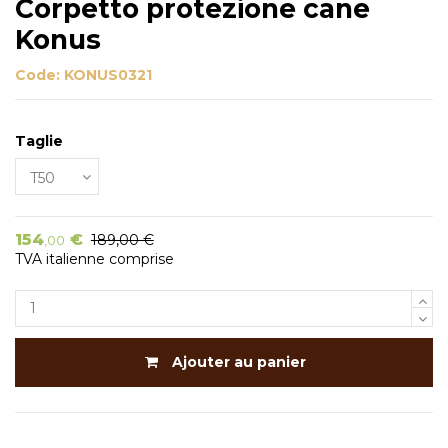
Corpetto protezione cane
Konus
Code:
KONUS0321
Taglie
154
€
189,00 €
,00
TVA italienne comprise
Ajouter au panier