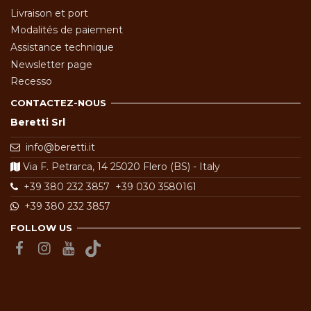
Livraison et port
Modalités de paiement
Assistance technique
Newsletter page
Recesso
CONTACTEZ-NOUS
Beretti Srl
info@beretti.it
Via F. Petrarca, 14 25020 Flero (BS) - Italy
+39 380 232 3857
+39 030 3580161
+39 380 232 3857
FOLLOW US