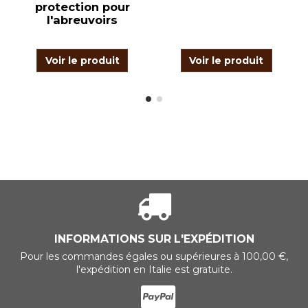
protection pour
l'abreuvoirs
Voir le produit
Voir le produit
INFORMATIONS SUR L'EXPÉDITION
Pour les commandes égales ou supérieures à 100,00 €,
l'expédition en Italie est gratuite.