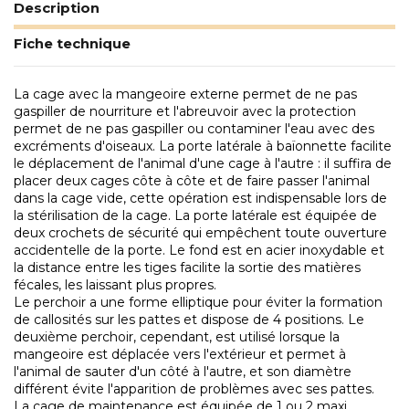
Description
Fiche technique
La cage avec la mangeoire externe permet de ne pas
gaspiller de nourriture et l'abreuvoir avec la protection
permet de ne pas gaspiller ou contaminer l'eau avec des
excréments d'oiseaux. La porte latérale à baïonnette facilite
le déplacement de l'animal d'une cage à l'autre : il suffira de
placer deux cages côte à côte et de faire passer l'animal
dans la cage vide, cette opération est indispensable lors de
la stérilisation de la cage. La porte latérale est équipée de
deux crochets de sécurité qui empêchent toute ouverture
accidentelle de la porte. Le fond est en acier inoxydable et
la distance entre les tiges facilite la sortie des matières
fécales, les laissant plus propres.
Le perchoir a une forme elliptique pour éviter la formation
de callosités sur les pattes et dispose de 4 positions. Le
deuxième perchoir, cependant, est utilisé lorsque la
mangeoire est déplacée vers l'extérieur et permet à
l'animal de sauter d'un côté à l'autre, et son diamètre
différent évite l'apparition de problèmes avec ses pattes.
La cage de maintenance est équipée de 1 ou 2 maxi