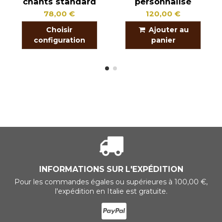
chants standard
personnalisé
78,00 €
120,00 €
Choisir
Ajouter au
configuration
panier
INFORMATIONS SUR L'EXPÉDITION
Pour les commandes égales ou supérieures à 100,00 €,
l'expédition en Italie est gratuite.