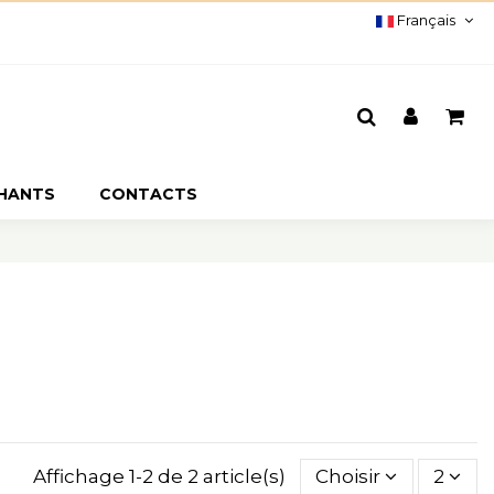
Français
CHANTS
CONTACTS
Affichage 1-2 de 2 article(s)
Choisir
2