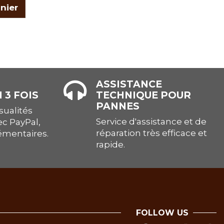
nier
ASSISTANCE
 3 FOIS
TECHNIQUE POUR
PANNES
ualités
Service d'assistance et de
ec PayPal,
réparation très efficace et
lémentaires.
rapide.
FOLLOW US