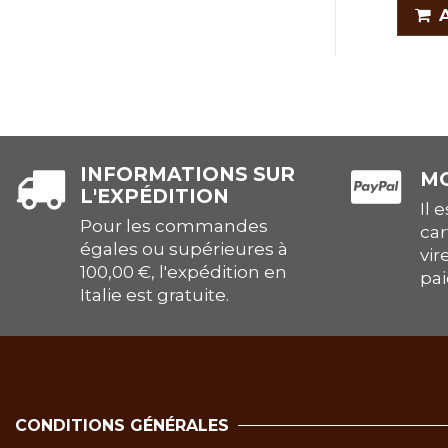
INFORMATIONS SUR
MO
L'EXPÉDITION
Il 
Pour les commandes
car
égales ou supérieures à
vir
100,00 €, l'expédition en
pai
Italie est gratuite.
CONDITIONS GÉNÉRALES