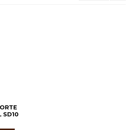
FORTE
L SD10