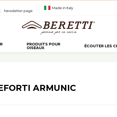
Made in Italy
Newsletter page
UR
PRODUITS POUR
ÉCOUTER LES 
OISEAUX
EFORTI ARMUNIC