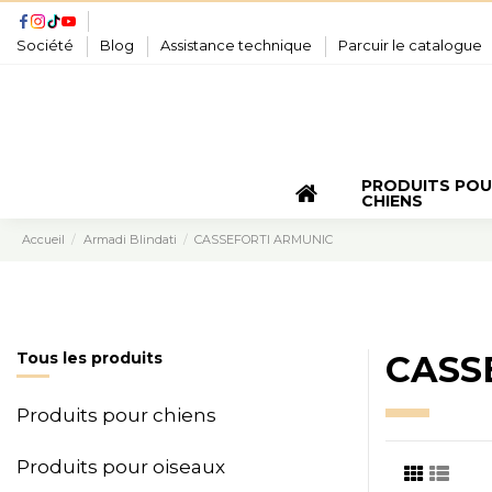
Société
Blog
Assistance technique
Parcuir le catalogue
PRODUITS PO
CHIENS
Accueil
Armadi Blindati
CASSEFORTI ARMUNIC
Tous les produits
CASS
Produits pour chiens
Produits pour oiseaux