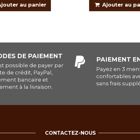
Ajouter au panier
Ajouter au pa
DES DE PAIEMENT
PAIEMENT EN
est possible de payer par
Payez en 3 mens
te de crédit, PayPal,
confortables av
ement bancaire et
sans frais supp
ement à la livraison.
CONTACTEZ-NOUS