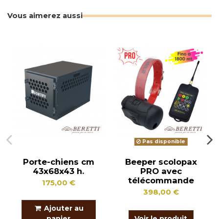
Vous aimerez aussi
Pas disponible
Porte-chiens cm
Beeper scolopax
43x68x43 h.
PRO avec
télécommande
175,00 €
398,00 €
Ajouter au
panier
Voir le produit