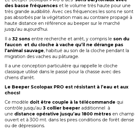
des basse fréquences
et le volume très haute pour une
très grande audibilité. Avec ces fréquences les sons ne sont
pas absorbés par la végétation mais au contraire propagé à
haute distance en référence au beeper sur le marché
jusqu’au aujourd’hui.
Il a
32 sons
entre recherche et arrêt, y compris le
son du
faucon et du cloche à vache
qu’il ne dérange pas
l’animal sauvage
, habitué au son de la cloche pendant la
migration des vaches au pâturage.
Il a une conception particulière qui rappelle le cloche
classique utilisé dans le passé pour la chasse avec des
chiens d'arrêt.
Le Beeper Scolopax PRO est résistant à l’eau et aux
chocs!
Ce modèle
doit être couple à la télécommande
qui
contrôle jusqu'au
3 collier beeper
additionnel à
une
distance opérative jusqu’au 1800 mètres
en champ
ouvert et à 300 mt. dans les pires conditions de forêt dense
ou de dépressions.