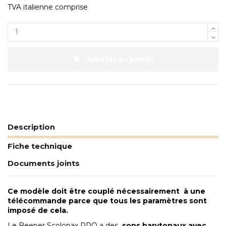
TVA italienne comprise
Ajouter au panier
Description
Fiche technique
Documents joints
Ce modèle doit être couplé nécessairement à une
télécommande parce que tous les paramètres sont
imposé de cela.
Le Beeper Scolopax PRO a des
sons barytonaux avec