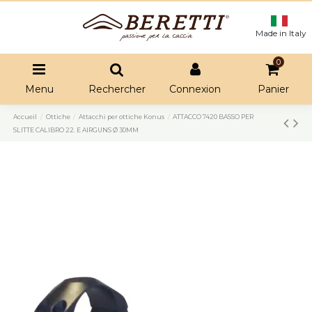
Made in Italy
0
Menu
Rechercher
Connexion
Panier
Accueil
Ottiche
Attacchi per ottiche Konus
ATTACCO 7420 BASSO PER
SLITTE CALIBRO 22. E AIRGUNS Ø 30MM