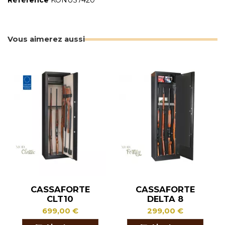
Référence
KONUS7420
Vous aimerez aussi
CASSAFORTE
CASSAFORTE
CLT10
DELTA 8
699,00 €
299,00 €